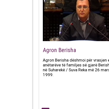
Agron Berisha
Agron Berisha dëshmoi për vrasjen 
anëtarëve të familjes së gjerë Beris
në Suharekë / Suva Reka më 26 mar
1999.