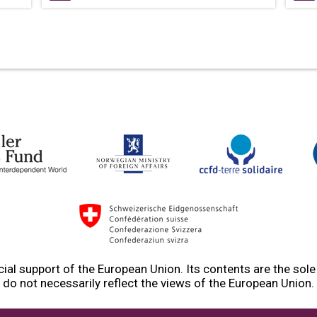
ial support of the European Union. Its contents are the sol
do not necessarily reflect the views of the European Union.