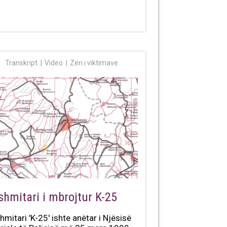
Transkript
Video
Zëri i viktimave
shmitari i mbrojtur K-25
hmitari 'K-25' ishte anëtar i Njësisë