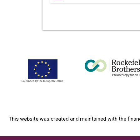
This website was created and maintained with the financ