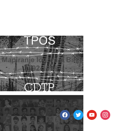
facebook
twitter
youtube
instagram