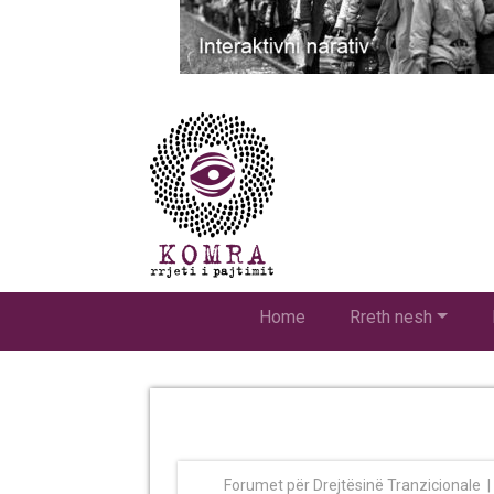
Home
Rreth nesh
Forumet për Drejtësinë Tranzicionale