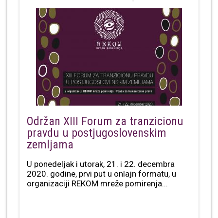
Održan XIII Forum za tranzicionu
pravdu u postjugoslovenskim
zemljama
U ponedeljak i utorak, 21. i 22. decembra
2020. godine, prvi put u onlajn formatu, u
organizaciji REKOM mreže pomirenja...