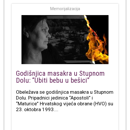
Memorijalizacija
Godišnjica masakra u Stupnom
Dolu: “Ubiti bebu u bešici”
Obeležava se godišnjica masakra u Stupnom
Dolu. Pripadnici jedinica “Apostoli” i
“Maturice” Hrvatskog vijeća obrane (HVO) su
23. oktobra 1993....