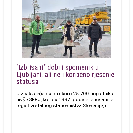
“Izbrisani” dobili spomenik u
Ljubljani, ali ne i konačno rješenje
statusa
U znak sjećanja na skoro 25.700 pripadnika
bivše SFRJ, koji su 1992. godine izbrisani iz
registra stalnog stanovništva Slovenije, u...