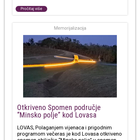
Pročitaj više
Memorijalizacija
Otkriveno Spomen područje
“Minsko polje” kod Lovasa
LOVAS, Polaganjem vijenaca i prigodnim
programom večeras je kod Lovasa otkriveno