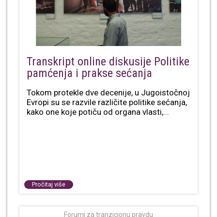
Transkript online diskusije Politike
pamćenja i prakse sećanja
Tokom protekle dve decenije, u Jugoistočnoj
Evropi su se razvile različite politike sećanja,
kako one koje potiču od organa vlasti,...
Pročitaj više
Forumi za tranzicionu pravdu