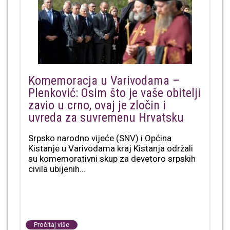
Komemoracja u Varivodama –
Plenković: Osim što je vaše obitelji
zavio u crno, ovaj je zločin i
uvreda za suvremenu Hrvatsku
Srpsko narodno vijeće (SNV) i Općina
Kistanje u Varivodama kraj Kistanja održali
su komemorativni skup za devetoro srpskih
civila ubijenih...
Pročitaj više