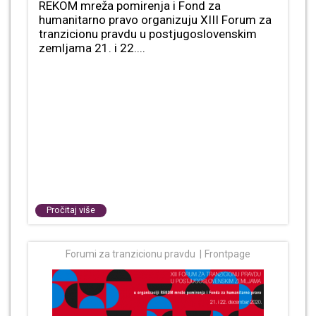
REKOM mreža pomirenja i Fond za
humanitarno pravo organizuju XIII Forum za
tranzicionu pravdu u postjugoslovenskim
zemljama 21. i 22....
Pročitaj više
Forumi za tranzicionu pravdu
Frontpage