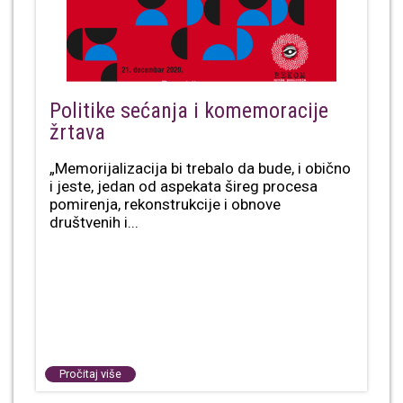
Politike sećanja i komemoracije
žrtava
„Memorijalizacija bi trebalo da bude, i obično
i jeste, jedan od aspekata šireg procesa
pomirenja, rekonstrukcije i obnove
društvenih i...
Pročitaj više