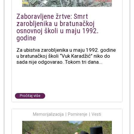
Zaboravljene žrtve: Smrt
zarobljenika u bratunačkoj
osnovnoj školi u maju 1992.
godine
Za ubistva zarobljenika u maju 1992. godine
u bratunačkoj školi “Vuk Karadžić” niko do
sada nije odgovarao. Tokom tri dana...
Pročitaj više
Memorijalizacija
Pomirenje
Vesti