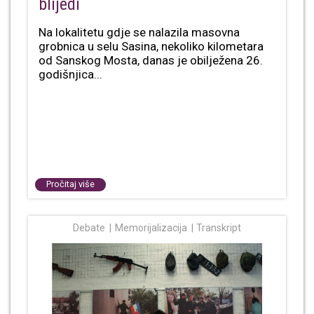
blijedi
Na lokalitetu gdje se nalazila masovna
grobnica u selu Sasina, nekoliko kilometara
od Sanskog Mosta, danas je obilježena 26.
godišnjica...
Pročitaj više
Debate
Memorijalizacija
Transkript