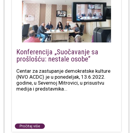
Konferencija „Suočavanje sa
prošlošću: nestale osobe“
Centar za zastupanje demokratske kulture
(NVO ACDC) je u ponedeljak, 13.6.2022.
godine, u Severnoj Mitrovici, u prisustvu
medija i predstavnika...
Pročitaj više