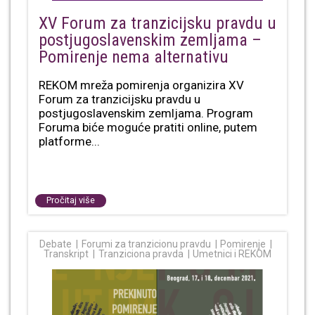
XV Forum za tranzicijsku pravdu u
postjugoslavenskim zemljama –
Pomirenje nema alternativu
REKOM mreža pomirenja organizira XV
Forum za tranzicijsku pravdu u
postjugoslavenskim zemljama. Program
Foruma biće moguće pratiti online, putem
platforme...
Pročitaj više
Debate
Forumi za tranzicionu pravdu
Pomirenje
Transkript
Tranziciona pravda
Umetnici i REKOM