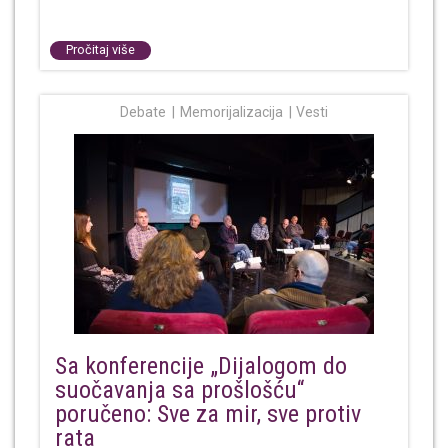
Pročitaj više
Debate
Memorijalizacija
Vesti
Sa konferencije „Dijalogom do
suočavanja sa prošlošću“
poručeno: Sve za mir, sve protiv
rata