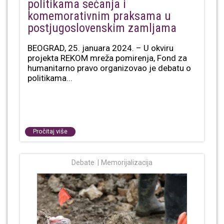
politikama sećanja i
komemorativnim praksama u
postjugoslovenskim zamljama
BEOGRAD, 25. januara 2024. – U okviru
projekta REKOM mreža pomirenja, Fond za
humanitarno pravo organizovao je debatu o
politikama...
Pročitaj više
Debate
Memorijalizacija