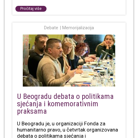
Pročitaj više
Debate
Memorijalizacija
U Beogradu debata o politikama
sjećanja i komemorativnim
praksama
U Beogradu je, u organizaciji Fonda za
humanitarno pravo, u četvrtak organizovana
debata o politikama sjećanja i