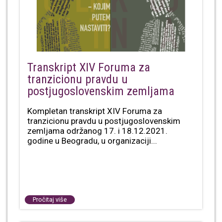
Transkript XIV Foruma za
tranzicionu pravdu u
postjugoslovenskim zemljama
Kompletan transkript XIV Foruma za
tranzicionu pravdu u postjugoslovenskim
zemljama održanog 17. i 18.12.2021.
godine u Beogradu, u organizaciji...
Pročitaj više