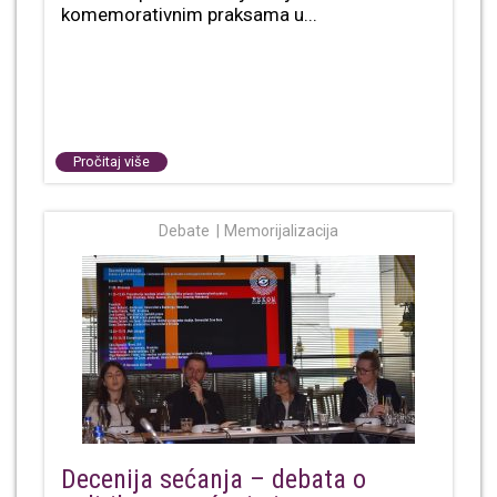
komemorativnim praksama u...
Pročitaj više
Debate
Memorijalizacija
Decenija sećanja – debata o