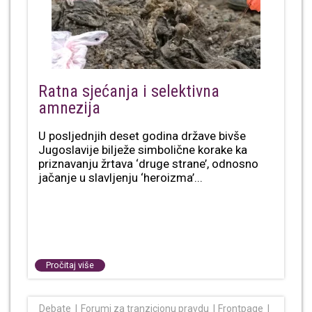
Ratna sjećanja i selektivna
amnezija
U posljednjih deset godina države bivše
Jugoslavije bilježe simbolične korake ka
priznavanju žrtava ‘druge strane’, odnosno
jačanje u slavljenju ‘heroizma’...
Pročitaj više
Debate
Forumi za tranzicionu pravdu
Frontpage