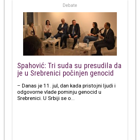
Debate
Spahović: Tri suda su presudila da
je u Srebrenici počinjen genocid
– Danas je 11. jul, dan kada pristojni ljudi i
odgovorne vlade pominju genocid u
Srebrenici. U Srbiji se o...