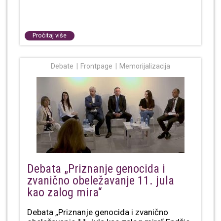
Pročitaj više
Debate
Frontpage
Memorijalizacija
Debata „Priznanje genocida i
zvanično obeležavanje 11. jula
kao zalog mira“
Debata „Priznanje genocida i zvanično