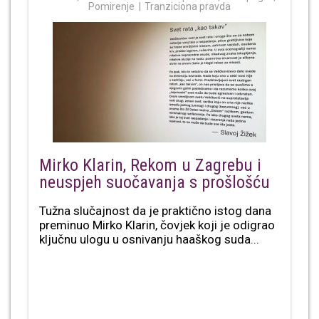
Pomirenje
Tranziciona pravda
Mirko Klarin, Rekom u Zagrebu i
neuspjeh suočavanja s prošlošću
Tužna slučajnost da je praktično istog dana
preminuo Mirko Klarin, čovjek koji je odigrao
ključnu ulogu u osnivanju haaškog suda...