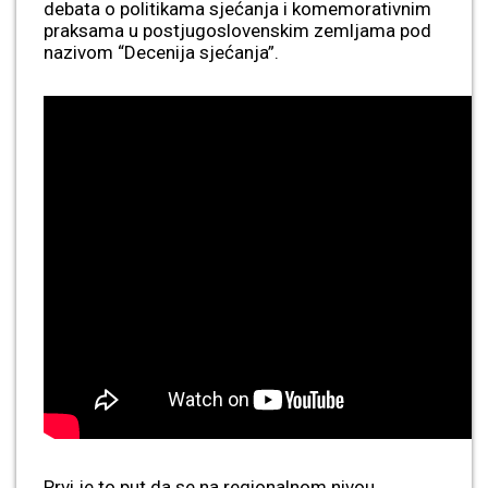
debata o politikama sjećanja i komemorativnim
praksama u postjugoslovenskim zemljama pod
nazivom “Decenija sjećanja”.
Prvi je to put da se na regionalnom nivou