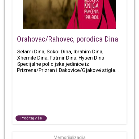
Orahovac/Rahovec, porodica Dina
Selami Dina, Sokol Dina, Ibrahim Dina,
Xhemile Dina, Fatmir Dina, Hysen Dina
Specijalne policijske jedinice iz
Prizrena/Prizren i Đakovice/Gjakovë stigle...
Pročitaj više
Memorijalizacija