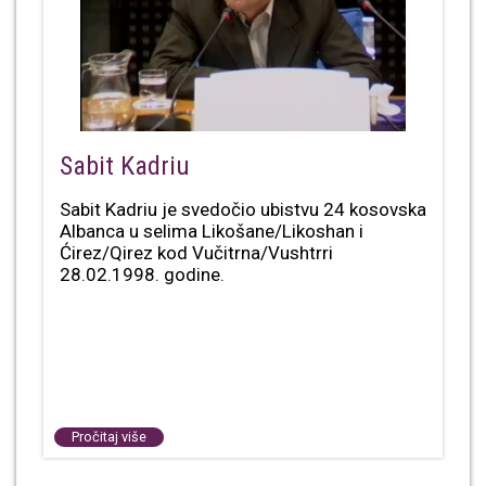
Sabit Kadriu
Sabit Kadriu je svedočio ubistvu 24 kosovska
Albanca u selima Likošane/Likoshan i
Ćirez/Qirez kod Vučitrna/Vushtrri
28.02.1998. godine.
Pročitaj više