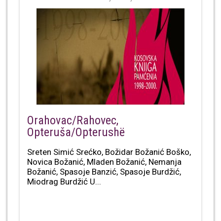
Orahovac/Rahovec,
Opteruša/Opterushë
Sreten Simić Srećko, Božidar Božanić Boško,
Novica Božanić, Mladen Božanić, Nemanja
Božanić, Spasoje Banzić, Spasoje Burdžić,
Miodrag Burdžić U...