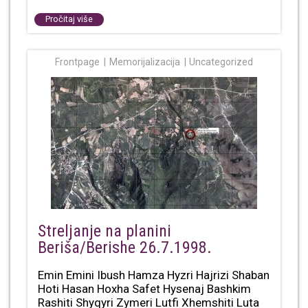
Pročitaj više
Frontpage
Memorijalizacija
Uncategorized
Streljanje na planini
Beriša/Berishe 26.7.1998.
Emin Emini Ibush Hamza Hyzri Hajrizi Shaban
Hoti Hasan Hoxha Safet Hysenaj Bashkim
Rashiti Shyqyri Zymeri Lutfi Xhemshiti Luta