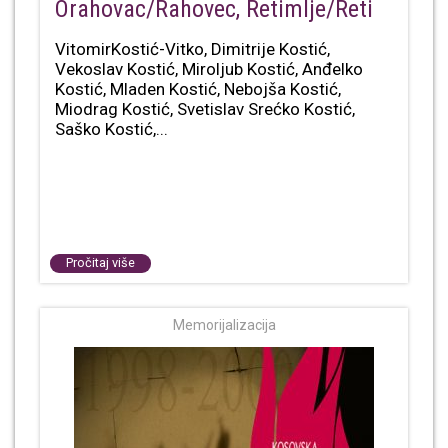
Orahovac/Rahovec, Retimlje/Reti
VitomirKostić-Vitko, Dimitrije Kostić,
Vekoslav Kostić, Miroljub Kostić, Anđelko
Kostić, Mladen Kostić, Nebojša Kostić,
Miodrag Kostić, Svetislav Srećko Kostić,
Saško Kostić,...
Pročitaj više
Memorijalizacija