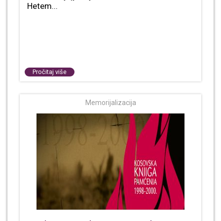
Hetem...
Pročitaj više
Memorijalizacija