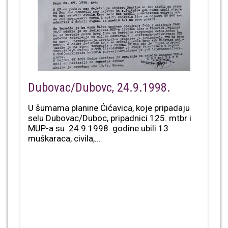
Dubovac/Dubovc, 24.9.1998.
U šumama planine Ćićavica, koje pripadaju
selu Dubovac/Duboc, pripadnici 125. mtbr i
MUP-a su 24.9.1998. godine ubili 13
muškaraca, civila,...