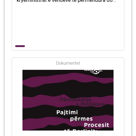
kryeministrat e vendeve të përmendura do...
Dokumentet