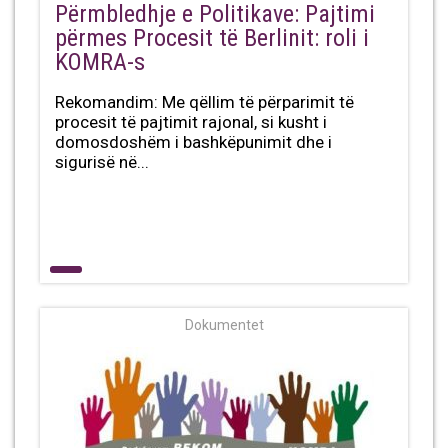
Përmbledhje e Politikave: Pajtimi
përmes Procesit të Berlinit: roli i
KOMRA-s
Rekomandim: Me qëllim të përparimit të
procesit të pajtimit rajonal, si kusht i
domosdoshëm i bashkëpunimit dhe i
sigurisë në...
Dokumentet