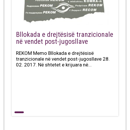
Bllokada e drejtësisë tranzicionale
në vendet post-jugosllave
REKOM Memo Bllokada e drejtësisë
tranzicionale në vendet post-jugosllave 28.
02. 2017. Në shtetet e krijuara në...