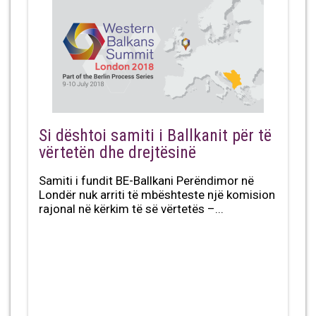
Si dështoi samiti i Ballkanit për të
vërtetën dhe drejtësinë
Samiti i fundit BE-Ballkani Perëndimor në
Londër nuk arriti të mbështeste një komision
rajonal në kërkim të së vërtetës –...