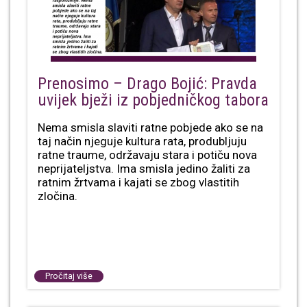
Prenosimo – Drago Bojić: Pravda
uvijek bježi iz pobjedničkog tabora
Nema smisla slaviti ratne pobjede ako se na
taj način njeguje kultura rata, produbljuju
ratne traume, održavaju stara i potiču nova
neprijateljstva. Ima smisla jedino žaliti za
ratnim žrtvama i kajati se zbog vlastitih
zločina.
Pročitaj više