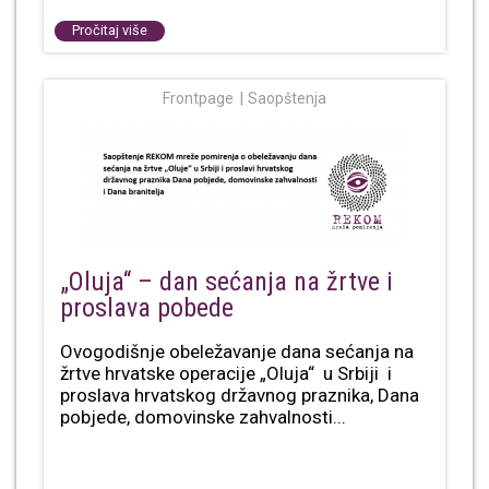
Pročitaj više
Frontpage
Saopštenja
„Oluja“ – dan sećanja na žrtve i
proslava pobede
Ovogodišnje obeležavanje dana sećanja na
žrtve hrvatske operacije „Oluja“ u Srbiji i
proslava hrvatskog državnog praznika, Dana
pobjede, domovinske zahvalnosti...