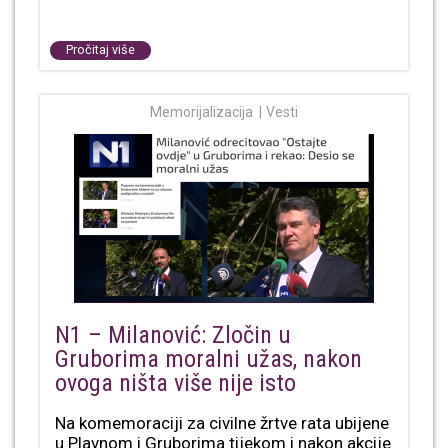
Pročitaj više
Memorijalizacija
Vesti
N1 – Milanović: Zločin u
Gruborima moralni užas, nakon
ovoga ništa više nije isto
Na komemoraciji za civilne žrtve rata ubijene
u Plavnom i Gruborima tijekom i nakon akcije