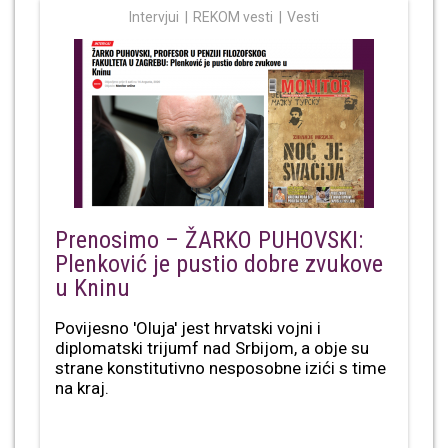
Intervjui
REKOM vesti
Vesti
Prenosimo – ŽARKO PUHOVSKI:
Plenković je pustio dobre zvukove
u Kninu
Povijesno 'Oluja' jest hrvatski vojni i
diplomatski trijumf nad Srbijom, a obje su
strane konstitutivno nesposobne izići s time
na kraj.