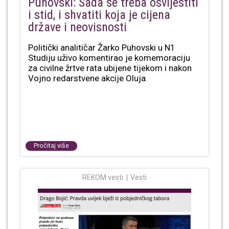
Puhovski: Sada se treba osvijestiti
i stid, i shvatiti koja je cijena
države i neovisnosti
Politički analitičar Žarko Puhovski u N1
Studiju uživo komentirao je komemoraciju
za civilne žrtve rata ubijene tijekom i nakon
Vojno redarstvene akcije Oluja.
Pročitaj više
REKOM vesti
Vesti