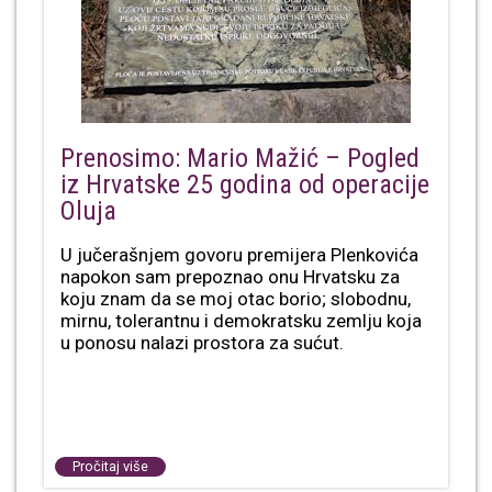
Prenosimo: Mario Mažić – Pogled
iz Hrvatske 25 godina od operacije
Oluja
U jučerašnjem govoru premijera Plenkovića
napokon sam prepoznao onu Hrvatsku za
koju znam da se moj otac borio; slobodnu,
mirnu, tolerantnu i demokratsku zemlju koja
u ponosu nalazi prostora za sućut.
Pročitaj više