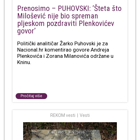
Prenosimo – PUHOVSKI: ‘Šteta što
Milošević nije bio spreman
pljeskom pozdraviti Plenkovićev
govor’
Politički analitičar Žarko Puhovski je za
Nacional.hr komentirao govore Andreja
Plenkovića i Zorana Milanovića održane u
Kninu.
Pročitaj više
REKOM vesti
Vesti