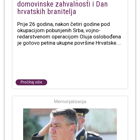
domovinske zahvalnosti i Dan
hrvatskih branitelja
Prije 26 godina, nakon četiri godine pod
okupacijom pobunjenih Srba, vojno-
redarstvenom operacijom Oluja oslobođena
je gotovo petina ukupne površine Hrvatske....
Pročitaj više
Memorijalizacija