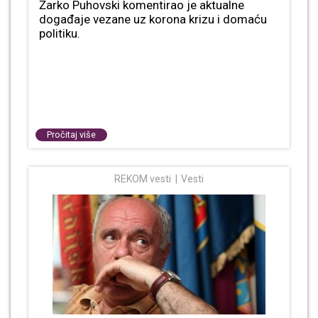
Žarko Puhovski komentirao je aktualne
događaje vezane uz korona krizu i domaću
politiku.
Pročitaj više
REKOM vesti
Vesti