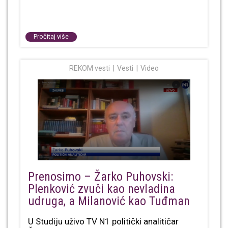
Pročitaj više
REKOM vesti
Vesti
Video
Prenosimo – Žarko Puhovski:
Plenković zvuči kao nevladina
udruga, a Milanović kao Tuđman
U Studiju uživo TV N1 politički analitičar