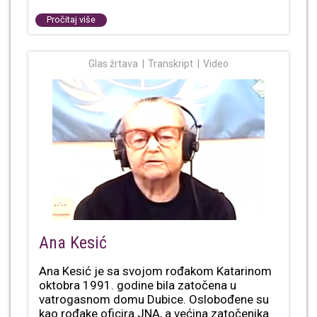
Pročitaj više
Glas žrtava
Transkript
Video
Ana Kesić
Ana Kesić je sa svojom rođakom Katarinom
oktobra 1991. godine bila zatočena u
vatrogasnom domu Dubice. Oslobođene su
kao rođake oficira JNA, a većina zatočenika