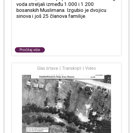
voda streljali između 1.000 i 1.200
bosanskih Muslimana. Izgubio je dvojicu
sinova i još 25 članova familije.
Pročitaj više
Glas žrtava
Transkript
Video