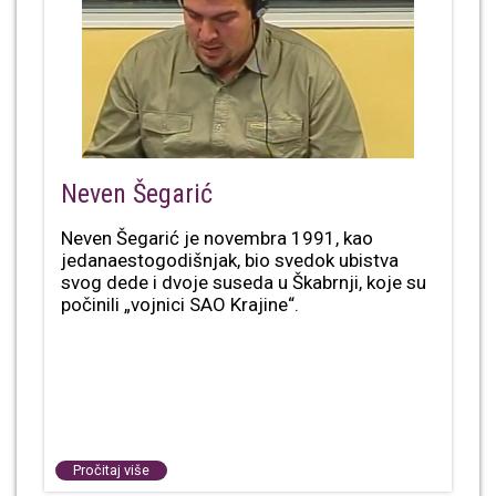
Neven Šegarić
Neven Šegarić je novembra 1991, kao
jedanaestogodišnjak, bio svedok ubistva
svog dede i dvoje suseda u Škabrnji, koje su
počinili „vojnici SAO Krajine“.
Pročitaj više