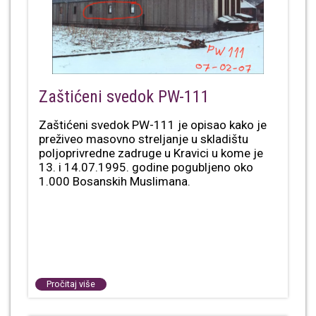
Zaštićeni svedok PW-111
Zaštićeni svedok PW-111 je opisao kako je
preživeo masovno streljanje u skladištu
poljoprivredne zadruge u Kravici u kome je
13. i 14.07.1995. godine pogubljeno oko
1.000 Bosanskih Muslimana.
Pročitaj više