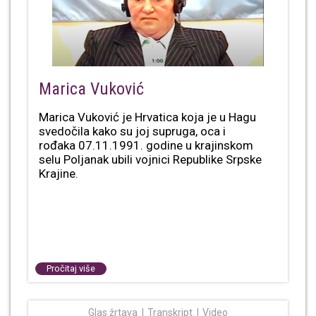
Marica Vuković
Marica Vuković je Hrvatica koja je u Hagu
svedočila kako su joj supruga, oca i
rođaka 07.11.1991. godine u krajinskom
selu Poljanak ubili vojnici Republike Srpske
Krajine.
Pročitaj više
Glas žrtava
Transkript
Video