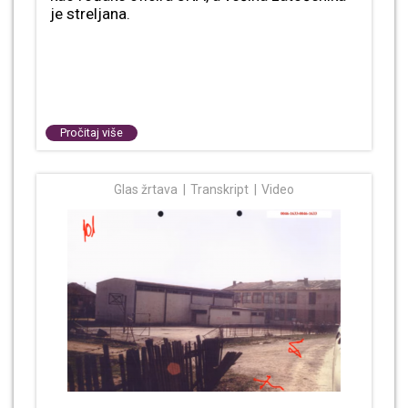
je streljana.
Pročitaj više
Glas žrtava
Transkript
Video