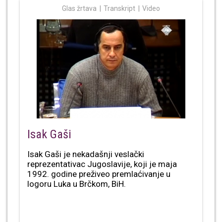
Glas žrtava
Transkript
Video
Isak Gaši
Isak Gaši je nekadašnji veslački
reprezentativac Jugoslavije, koji je maja
1992. godine preživeo premlaćivanje u
logoru Luka u Brčkom, BiH.