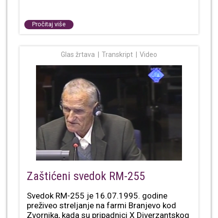
Pročitaj više
Glas žrtava
Transkript
Video
Zaštićeni svedok RM-255
Svedok RM-255 je 16.07.1995. godine
preživeo streljanje na farmi Branjevo kod
Zvornika, kada su pripadnici X Diverzantskog