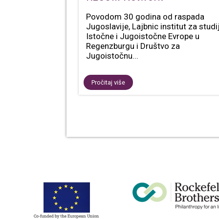
Povodom 30 godina od raspada
Jugoslavije, Lajbnic institut za studi
Istočne i Jugoistočne Evrope u
Regenzburgu i Društvo za
Jugoistočnu...
Pročitaj više