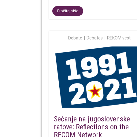
Pročitaj više
Debate
Debates
REKOM vesti
Sećanje na jugoslovenske
ratove: Reflections on the
RECOM Network