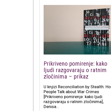
Prikriveno pomirenje: kako
ljudi razgovaraju o ratnim
zločinima – prikaz
U knjizi Reconciliation by Stealth: H
People Talk about War Crimes
[Prikriveno pomirenje: kako ljudi
razgovaraju o ratnim zločinima],
Denisa...