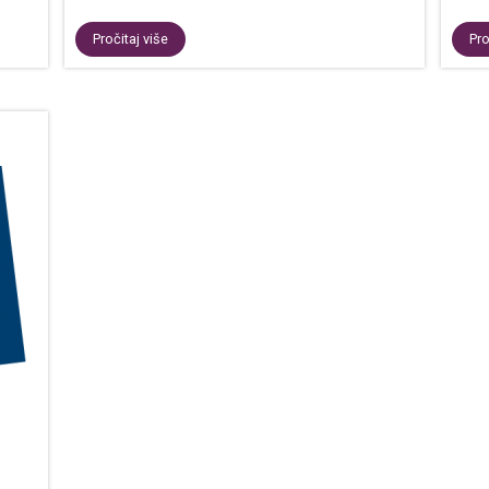
Pročitaj više
Pro