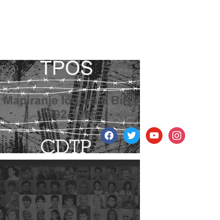
facebook
twitter
youtube
instagram