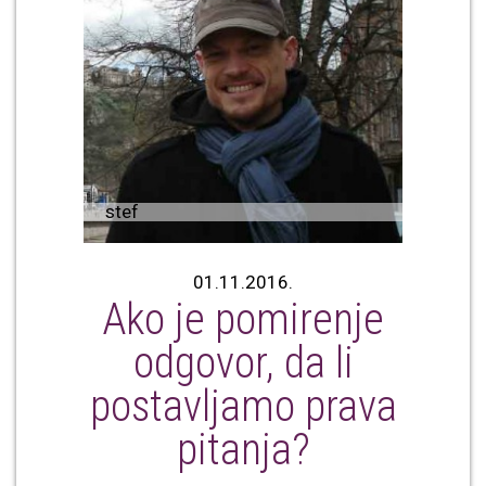
stef
01.11.2016.
Ako je pomirenje
odgovor, da li
postavljamo prava
pitanja?