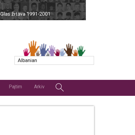
Albanian
Pajtim
Arkiv