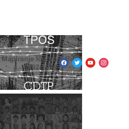
facebook
twitter
youtube
instagram