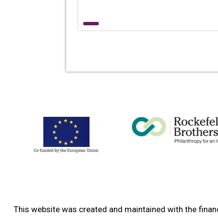
This website was created and maintained with the financ