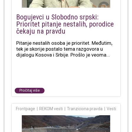
Bogujevci u Slobodno srpski:
Prioritet pitanje nestalih, porodice
čekaju na pravdu
Pitanje nestalih osoba je prioritet. Međutim,
tek je skorije postalo tema razgovora u
dijalogu Kosova i Srbije. Prošlo je veoma...
Pročitaj više
Frontpage
REKOM vesti
Tranziciona pravda
Vesti