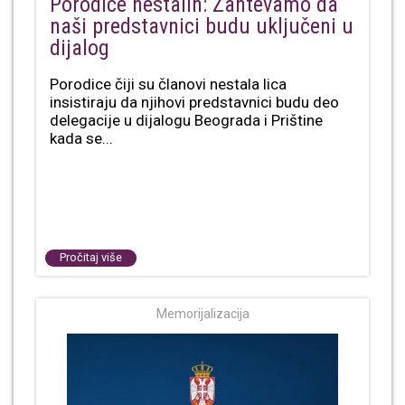
Porodice nestalih: Zahtevamo da
naši predstavnici budu uključeni u
dijalog
Porodice čiji su članovi nestala lica
insistiraju da njihovi predstavnici budu deo
delegacije u dijalogu Beograda i Prištine
kada se...
Pročitaj više
Memorijalizacija