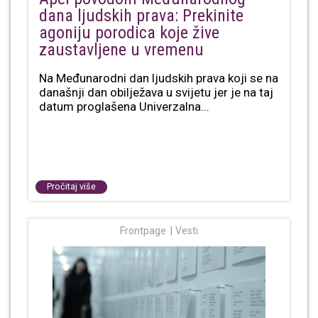
dana ljudskih prava: Prekinite
agoniju porodica koje žive
zaustavljene u vremenu
Na Međunarodni dan ljudskih prava koji se na
današnji dan obilježava u svijetu jer je na taj
datum proglašena Univerzalna...
Pročitaj više
Frontpage
Vesti