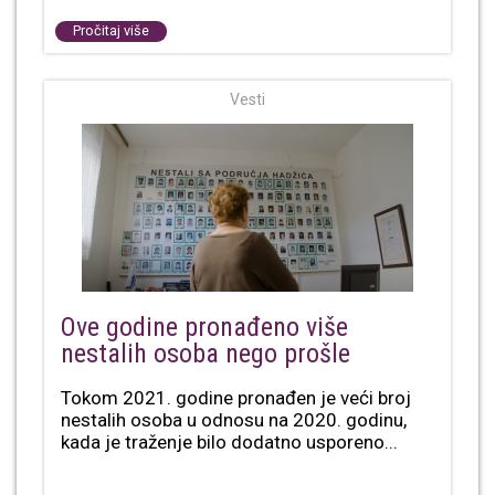
Pročitaj više
Vesti
Ove godine pronađeno više
nestalih osoba nego prošle
Tokom 2021. godine pronađen je veći broj
nestalih osoba u odnosu na 2020. godinu,
kada je traženje bilo dodatno usporeno...