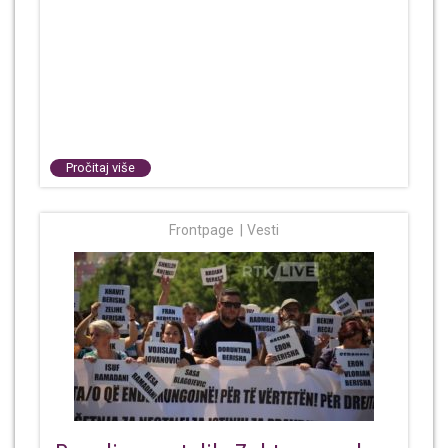
Pročitaj više
Frontpage
Vesti