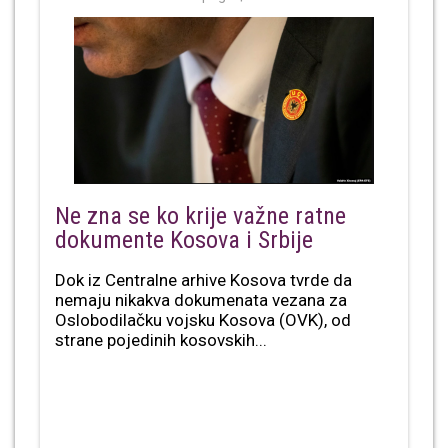
Ne zna se ko krije važne ratne
dokumente Kosova i Srbije
Dok iz Centralne arhive Kosova tvrde da
nemaju nikakva dokumenata vezana za
Oslobodilačku vojsku Kosova (OVK), od
strane pojedinih kosovskih...