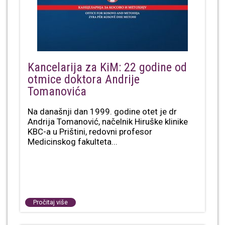
Kancelarija za KiM: 22 godine od
otmice doktora Andrije
Tomanovića
Na današnji dan 1999. godine otet je dr
Andrija Tomanović, načelnik Hiruške klinike
KBC-a u Prištini, redovni profesor
Medicinskog fakulteta...
Pročitaj više