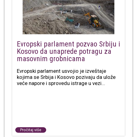
Evropski parlament pozvao Srbiju i
Kosovo da unaprede potragu za
masovnim grobnicama
Evropski parlament usvojio je izveštaje
kojima se Srbija i Kosovo pozivaju da ulože
veće napore i sprovedu istrage u vezi...
Pročitaj više