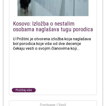
Kosovo: Izložba o nestalim
osobama naglašava tugu porodica
U Prištini je otvorena izložba koja naglašava
bol porodica koje više od dve decenije
čekaju vesti o svojim članovima koji...
Pročitaj više
Frontpage
Vesti