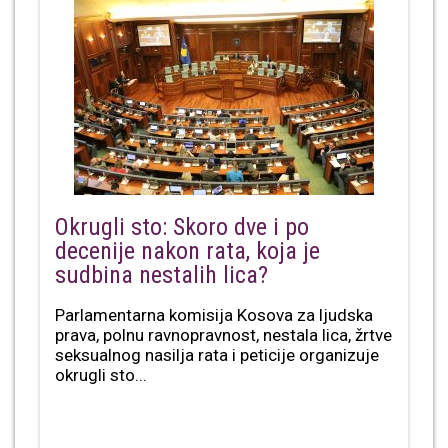
Okrugli sto: Skoro dve i po
decenije nakon rata, koja je
sudbina nestalih lica?
Parlamentarna komisija Kosova za ljudska
prava, polnu ravnopravnost, nestala lica, žrtve
seksualnog nasilja rata i peticije organizuje
okrugli sto...