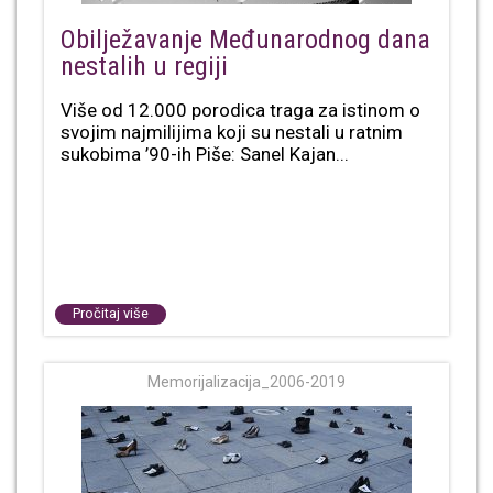
Obilježavanje Međunarodnog dana
nestalih u regiji
Više od 12.000 porodica traga za istinom o
svojim najmilijima koji su nestali u ratnim
sukobima ’90-ih Piše: Sanel Kajan...
Pročitaj više
Memorijalizacija_2006-2019