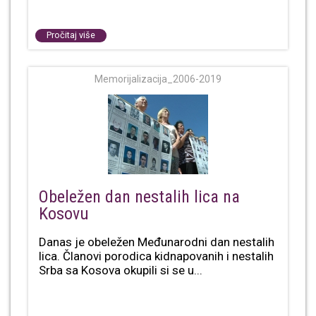
Pročitaj više
Memorijalizacija_2006-2019
Obeležen dan nestalih lica na
Kosovu
Danas je obeležen Međunarodni dan nestalih
lica. Članovi porodica kidnapovanih i nestalih
Srba sa Kosova okupili si se u...