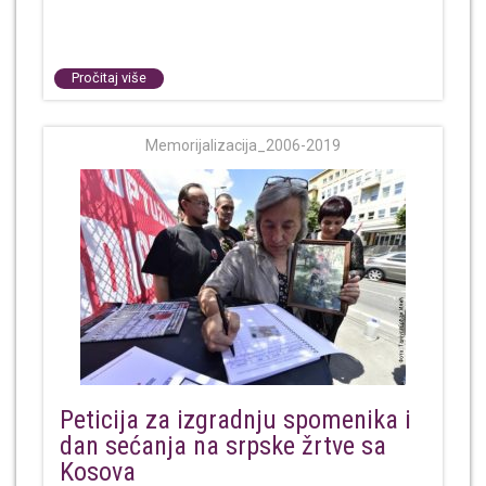
Pročitaj više
Memorijalizacija_2006-2019
Peticija za izgradnju spomenika i
dan sećanja na srpske žrtve sa
Kosova