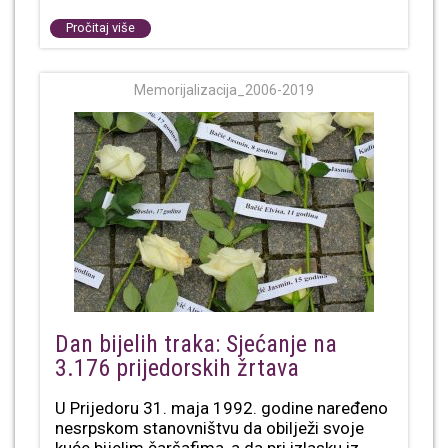
Pročitaj više
Memorijalizacija_2006-2019
Dan bijelih traka: Sjećanje na
3.176 prijedorskih žrtava
U Prijedoru 31. maja 1992. godine naređeno
nesrpskom stanovništvu da obilježi svoje