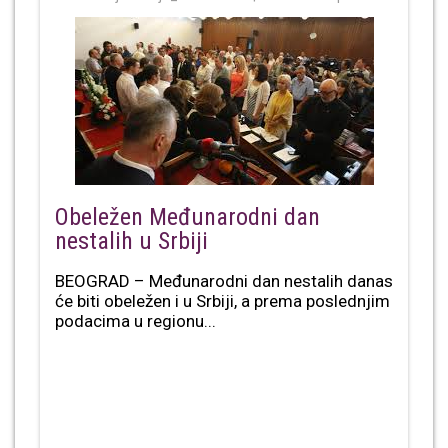
Obeležen Međunarodni dan
nestalih u Srbiji
BEOGRAD – Međunarodni dan nestalih danas
će biti obeležen i u Srbiji, a prema poslednjim
podacima u regionu...