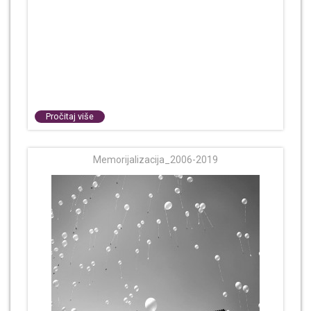
Pročitaj više
Memorijalizacija_2006-2019