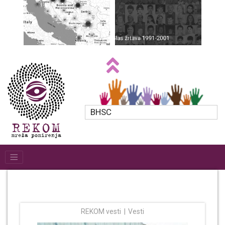
BHSC
REKOM vesti
Vesti