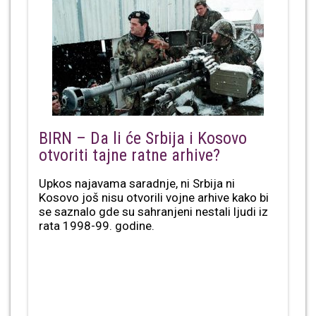
BIRN – Da li će Srbija i Kosovo
otvoriti tajne ratne arhive?
Upkos najavama saradnje, ni Srbija ni
Kosovo još nisu otvorili vojne arhive kako bi
se saznalo gde su sahranjeni nestali ljudi iz
rata 1998-99. godine.