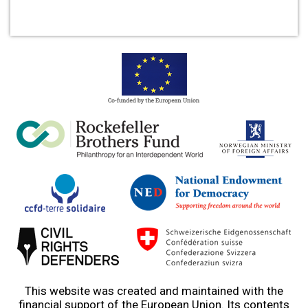
This website was created and maintained with the
financial support of the European Union. Its contents