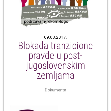
podrzavam-rekom-logo
09.03.2017.
Blokada tranzicione
pravde u post-
jugoslovenskim
zemljama
Dokumenta