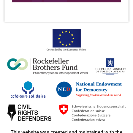
This website was created and maintained with the