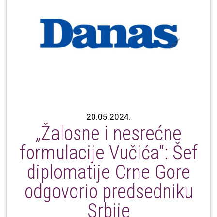
20.05.2024.
„Žalosne i nesrećne
formulacije Vučića“: Šef
diplomatije Crne Gore
odgovorio predsedniku
Srbije