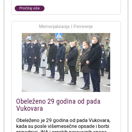
Pročitaj više
Memorijalizacija
Pomirenje
Obeleženo 29 godina od pada
Vukovara
Obeleženo je 29 godina od pada Vukovara,
kada su posle višemesečne opsade i borbi