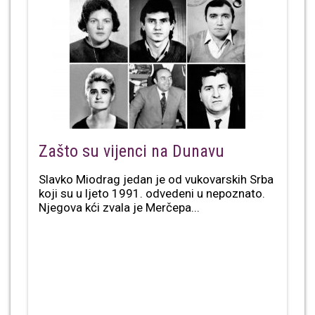
Zašto su vijenci na Dunavu
Slavko Miodrag jedan je od vukovarskih Srba
koji su u ljeto 1991. odvedeni u nepoznato.
Njegova kći zvala je Merčepa...