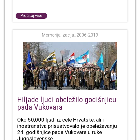
Pročitaj više
Memorijalizacija_2006-2019
Hiljade ljudi obeležilo godišnjicu
pada Vukovara
Oko 50,000 ljudi iz cele Hrvatske, ali i
inostranstva prisustvovalo je obeležavanju
24. godišnjice pada Vukovara u ruke
Jugoslovenske...