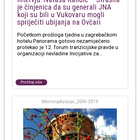
je činjenica da su generali JNA
koji su bili u Vukovaru mogli
spriječiti ubijanja na Ovčari
Početkom prošloga tjedna u zagrebačkom
hotelu Panorama gotovo nezamijećeno
protekao je 12. forum tranzicijske pravde u
organizaciji nevladine Inicijative za...
Pročitaj više
Memorijalizacija_2006-2019