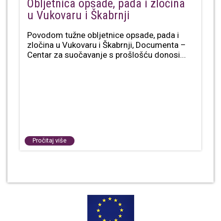
Obljetnica opsade, pada i zločina
u Vukovaru i Škabrnji
Povodom tužne obljetnice opsade, pada i
zločina u Vukovaru i Škabrnji, Documenta –
Centar za suočavanje s prošlošću donosi...
Pročitaj više