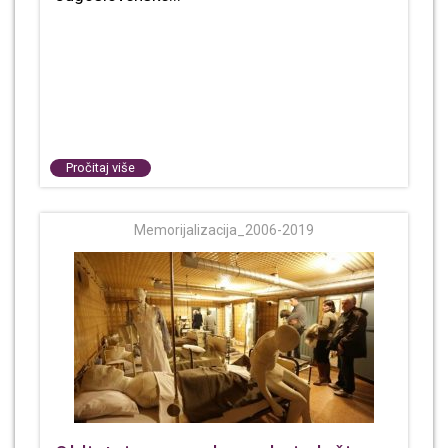
Pročitaj više
Memorijalizacija_2006-2019