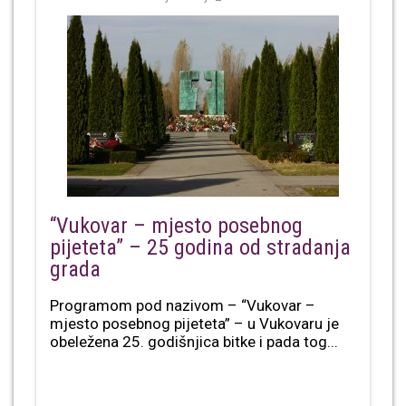
“Vukovar – mjesto posebnog
pijeteta” – 25 godina od stradanja
grada
Programom pod nazivom – “Vukovar –
mjesto posebnog pijeteta” – u Vukovaru je
obeležena 25. godišnjica bitke i pada tog...