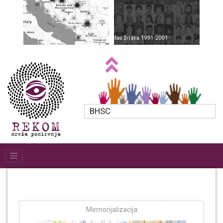
BHSC
Memorijalizacija