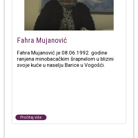
Fahra Mujanović
Fahra Mujanović je 08.06.1992. godine
ranjena minobacačkim šrapnelom u blizini
svoje kuće u naselju Barice u Vogošći.
Pročitaj više