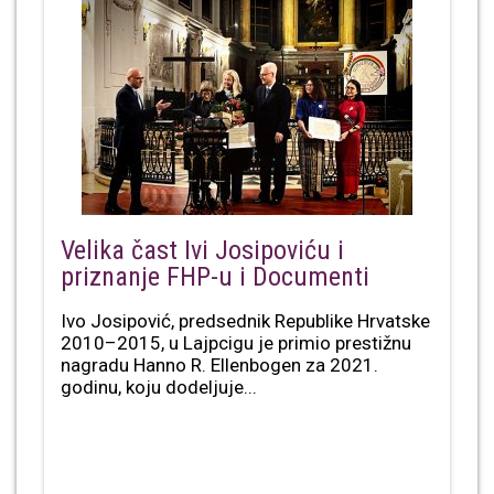
Velika čast Ivi Josipoviću i
priznanje FHP-u i Documenti
Ivo Josipović, predsednik Republike Hrvatske
2010–2015, u Lajpcigu je primio prestižnu
nagradu Hanno R. Ellenbogen za 2021.
godinu, koju dodeljuje...