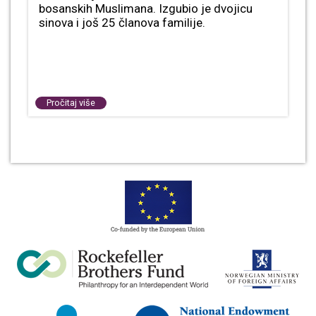
bosanskih Muslimana. Izgubio je dvojicu
sinova i još 25 članova familije.
Pročitaj više