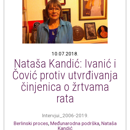
10.07.2018.
Nataša Kandić: Ivanić i
Čović protiv utvrđivanja
činjenica o žrtvama
rata
Intervjui_2006-2019.
Berlinski proces
,
Međunarodna podrška
,
Nataša
Kandić