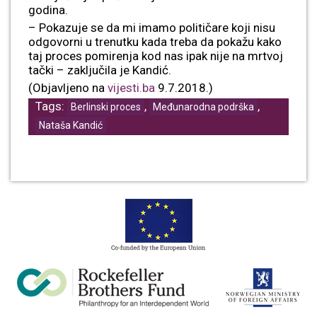
godina.
– Pokazuje se da mi imamo političare koji nisu
odgovorni u trenutku kada treba da pokažu kako
taj proces pomirenja kod nas ipak nije na mrtvoj
tački – zaključila je Kandić.
(Objavljeno na
vijesti.ba
9.7.2018.)
Tags:
,
,
Berlinski proces
Međunarodna podrška
Nataša Kandić