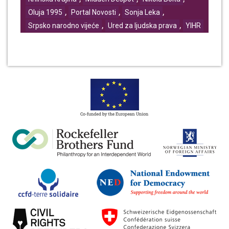
,
,
,
Oluja 1995
Portal Novosti
Sonja Leka
,
,
Srpsko narodno vijeće
Ured za ljudska prava
YIHR