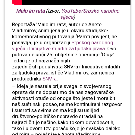
Malo im rata
(Izvor:
YouTube/Srpsko narodno
vijeće
)
Reportaža ‘Malo im rata’, autorice Anete
Vladimirov, snimljena je u okviru studijsko-
komemorativnog putovanja ‘Pamti povijest, ne
ponavljaj je’ u organizaciji
Srpskog narodnog
vijeća
i
Inicijative mladih za ljudska prava
. Ovo
putovanje uoči 25. obljetnice operacije ‘Oluja’
jedan je od najznačajnijih
zajedničkih poduhvata SNV-a i Inicijative mladih
za ljudska prava, ističe Vladimirov, zamjenica
predsjednika
SNV-a
.
– Ideja je nastala prije svega iz svojevrsnog
opreza da ne dopustimo da nas zagovaračke
aktivnosti otuđe od onoga što jeste i mora biti
naš suštinski posao, naime kontinuirani razgovor
i susreti sa svima onima koji su uslijed
društveno-političke nepravde stradali na
najrazličitije načine, kako tokom devedesetih,
tako i u ovom tzv. poraću koje je svakako daleko
od mira – pojašnjava Aneta Vladimirov.