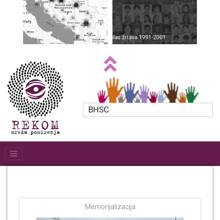
BHSC
Memorijalizacija