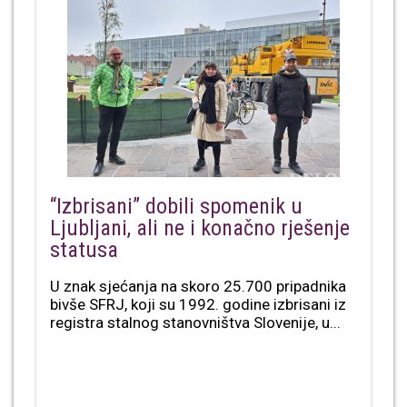
“Izbrisani” dobili spomenik u
Ljubljani, ali ne i konačno rješenje
statusa
U znak sjećanja na skoro 25.700 pripadnika
bivše SFRJ, koji su 1992. godine izbrisani iz
registra stalnog stanovništva Slovenije, u...