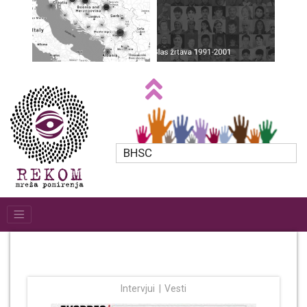
BHSC
Intervjui
Vesti