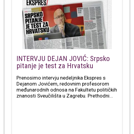
INTERVJU DEJAN JOVIĆ: Srpsko
pitanje je test za Hrvatsku
Prenosimo intervju nedeljnika Ekspres s
Dejanom Jovićem, redovnim profesorom
međunarodnih odnosa na Fakultetu političkih
znanosti Sveučilišta u Zagrebu. Prethodni...