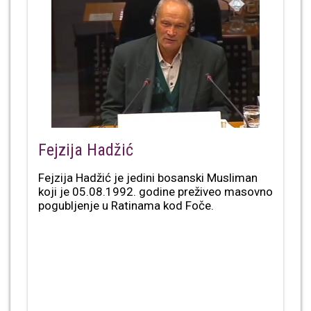
Fejzija Hadžić
Fejzija Hadžić je jedini bosanski Musliman
koji je 05.08.1992. godine preživeo masovno
pogubljenje u Ratinama kod Foče.