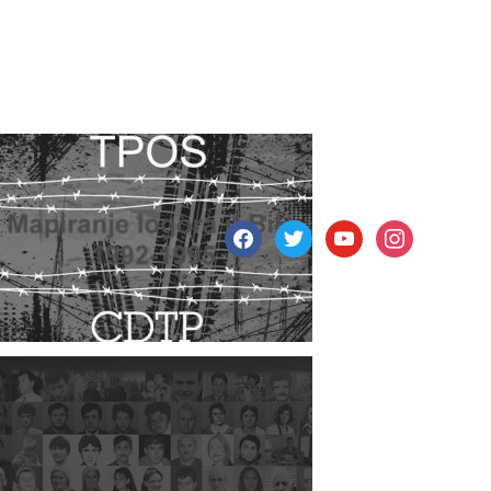
facebook
twitter
youtube
instagram