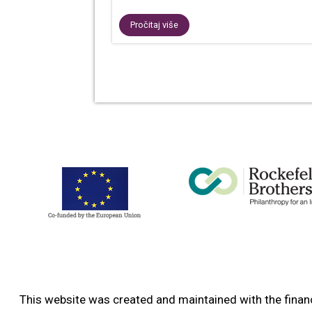
Pročitaj više
This website was created and maintained with the financ