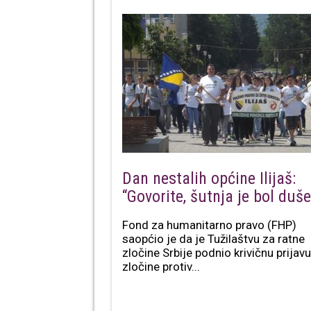
Dan nestalih općine Ilijaš:
“Govorite, šutnja je bol duše
Fond za humanitarno pravo (FHP)
saopćio je da je Tužilaštvu za ratne
zločine Srbije podnio krivičnu prijav
zločine protiv...