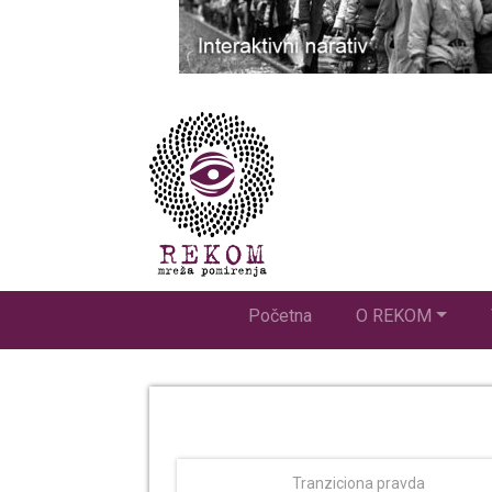
Početna
O REKOM
Tranziciona pravda