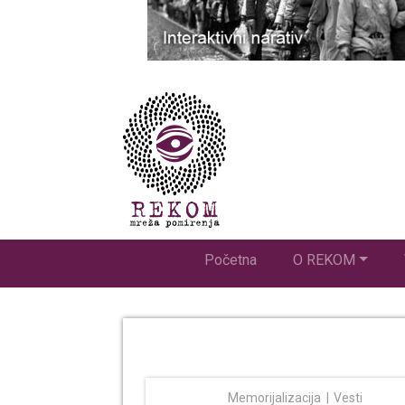
Početna
O REKOM
Memorijalizacija
Vesti