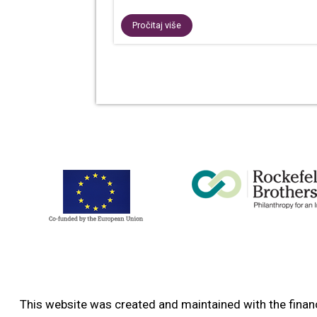
Pročitaj više
This website was created and maintained with the financ