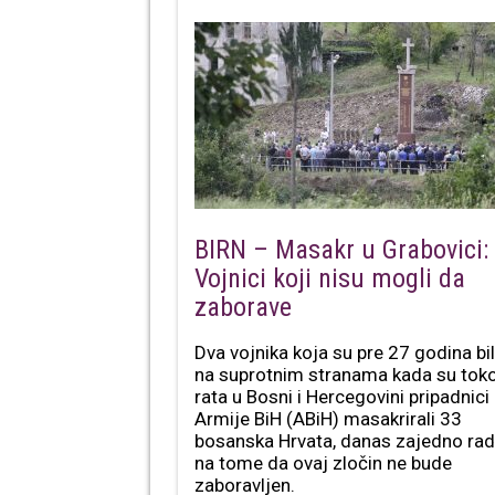
BIRN – Masakr u Grabovici:
Vojnici koji nisu mogli da
zaborave
Dva vojnika koja su pre 27 godina bi
na suprotnim stranama kada su to
rata u Bosni i Hercegovini pripadnici
Armije BiH (ABiH) masakrirali 33
bosanska Hrvata, danas zajedno ra
na tome da ovaj zločin ne bude
zaboravljen.