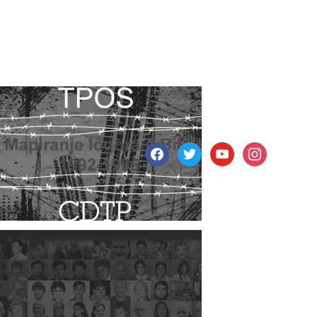
facebook
twitter
youtube
instagram