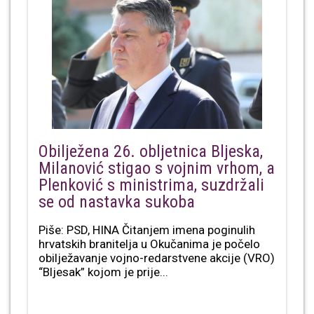
Obilježena 26. obljetnica Bljeska,
Milanović stigao s vojnim vrhom, a
Plenković s ministrima, suzdržali
se od nastavka sukoba
Piše: PSD, HINA Čitanjem imena poginulih
hrvatskih branitelja u Okučanima je počelo
obilježavanje vojno-redarstvene akcije (VRO)
“Bljesak” kojom je prije...