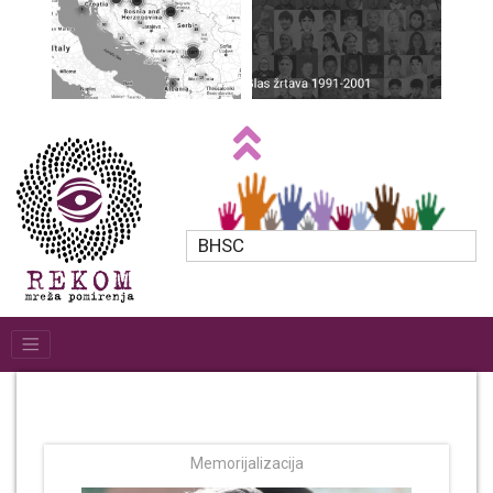
BHSC
Memorijalizacija