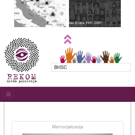
BHSC
Memorijalizacija