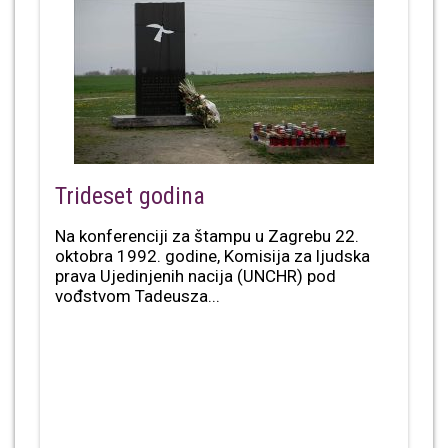
Trideset godina
Na konferenciji za štampu u Zagrebu 22.
oktobra 1992. godine, Komisija za ljudska
prava Ujedinjenih nacija (UNCHR) pod
vođstvom Tadeusza...