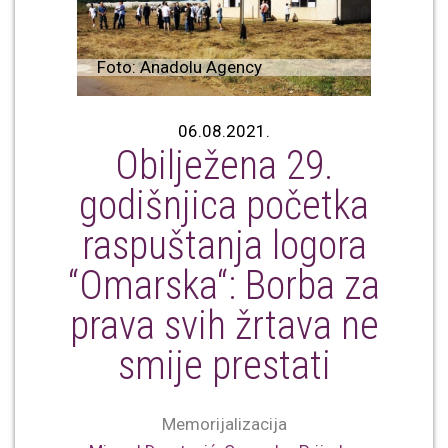
Foto: Anadolu Agency
06.08.2021.
Obilježena 29.
godišnjica početka
raspuštanja logora
“Omarska“: Borba za
prava svih žrtava ne
smije prestati
Memorijalizacija