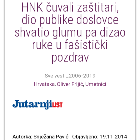
HNK čuvali zaštitari,
dio publike doslovce
shvatio glumu pa dizao
ruke u fašistički
pozdrav
Sve vesti_2006-2019
Hrvatska
,
Oliver Frljić
,
Umetnici
Autorka: Snježana Pavić Objavljeno: 19.11.2014