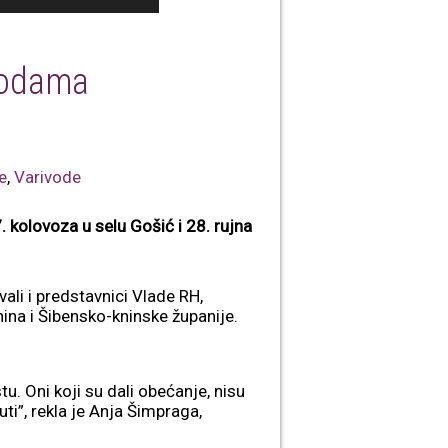
vodama
e
,
Varivode
. kolovoza u selu Gošić i 28. rujna
li i predstavnici Vlade RH,
ina i Šibensko-kninske županije.
tu. Oni koji su dali obećanje, nisu
uti”, rekla je Anja Šimpraga,