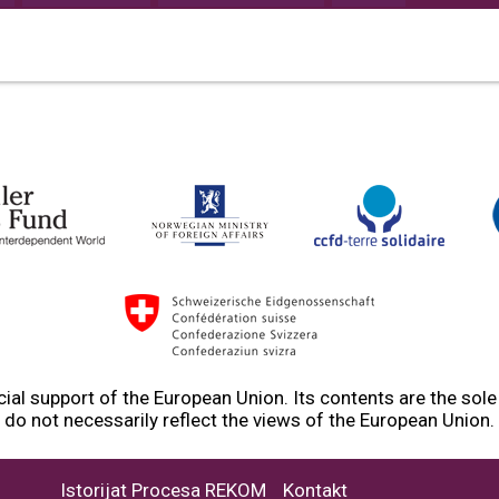
ial support of the European Union. Its contents are the sol
do not necessarily reflect the views of the European Union.
Istorijat Procesa REKOM
Kontakt