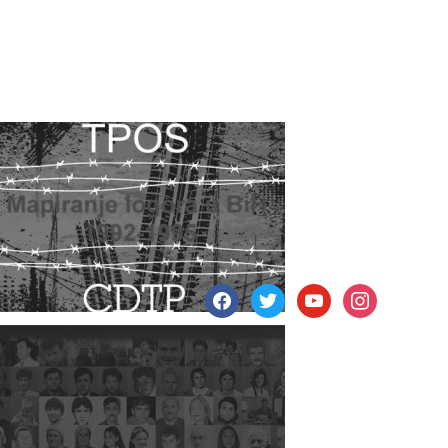
facebook
twitter
youtube
instagram