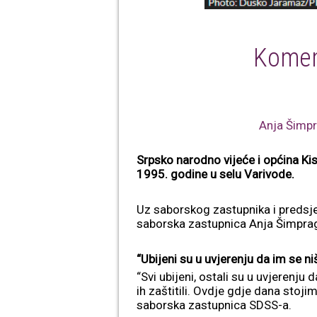
Komem
Anja Šimp
Srpsko narodno vijeće i općina Kis
1995. godine u selu Varivode.
Uz saborskog zastupnika i predsje
saborska zastupnica Anja Šimpraga
“Ubijeni su u uvjerenju da im se n
“Svi ubijeni, ostali su u uvjerenju
ih zaštitili. Ovdje gdje dana stojim
saborska zastupnica SDSS-a.