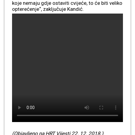
koje nemaju gdje ostaviti cvijeće, to će biti veliko
opterećenje“, zaključuje Kandić.
(Objavljeno na HRT Vijesti 22. 12. 2018.)