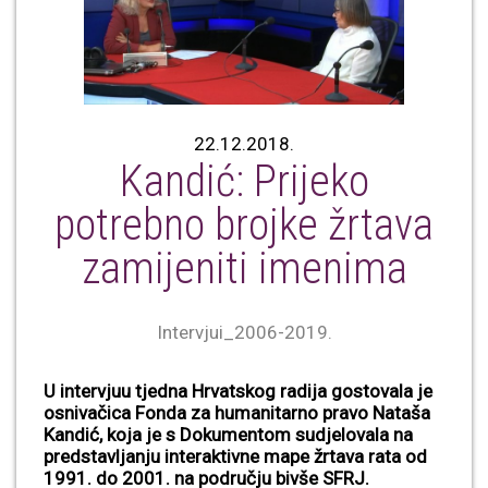
22.12.2018.
Kandić: Prijeko
potrebno brojke žrtava
zamijeniti imenima
Intervjui_2006-2019.
U intervjuu tjedna Hrvatskog radija gostovala je
osnivačica Fonda za humanitarno pravo Nataša
Kandić, koja je s Dokumentom sudjelovala na
predstavljanju interaktivne mape žrtava rata od
1991. do 2001. na području bivše SFRJ.