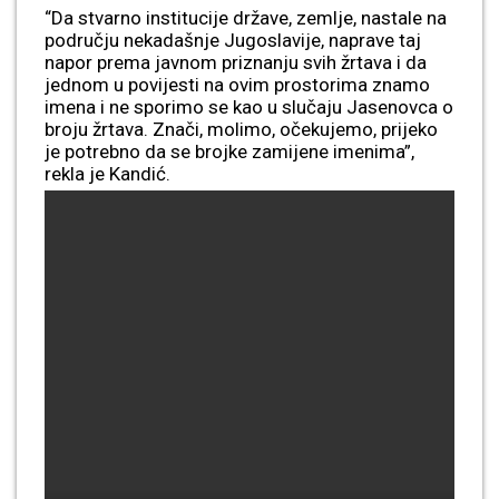
“Da stvarno institucije države, zemlje, nastale na
području nekadašnje Jugoslavije, naprave taj
napor prema javnom priznanju svih žrtava i da
jednom u povijesti na ovim prostorima znamo
imena i ne sporimo se kao u slučaju Jasenovca o
broju žrtava. Znači, molimo, očekujemo, prijeko
je potrebno da se brojke zamijene imenima”,
rekla je Kandić.