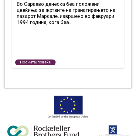
Во Сараево денеска беа положени
цвеќиња за жртвите на гранатирањето на
пазарот Маркале, извршено во февруари
1994 година, кога беа...
Прочитај повеќе