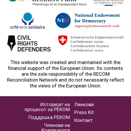
This website was created and maintained with the
financial support of the European Union. Its contents
are the sole responsibility of the RECOM
Reconciliation Network and do not necessarily reflect
the views of the European Union.
Историјат на
Линкови
процесот за РЕКОМ
Press Kit
Поддршка РЕКОМ
Контакт
Членови на
Коалицијата