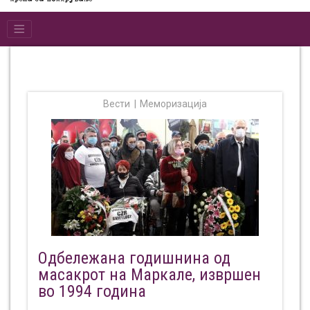
Вести
Меморизација
Одбележана годишнина од
масакрот на Маркале, извршен
во 1994 година